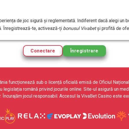
iența de joc sigură și reglementată. Indiferent dacă alegi un bon
ă. Înregistrează-te, activează-ți
bonusul Vivabet
și profită de ofe
Conectare
Înregistrare
ia funcționează sub o licență oficială emisă de Oficiul Naționa
u legislația română privind jocurile online. Site-ul asigură un medi
lor. Încurajăm jocul responsabil. Accesul la VivaBet Casino este e