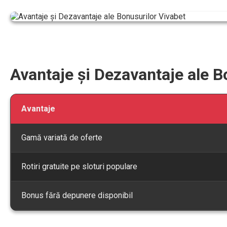
Avantaje și Dezavantaje ale B
Avantaje
Gamă variată de oferte
Rotiri gratuite pe sloturi populare
Bonus fără depunere disponibil