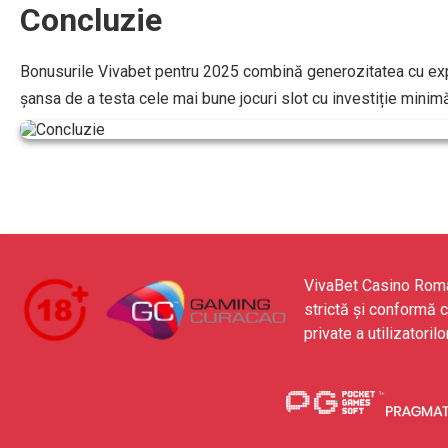
Concluzie
Bonusurile Vivabet pentru 2025 combină generozitatea cu exper
șansa de a testa cele mai bune jocuri slot cu investiție minim
VivaBet Casino Român
strictă și conformă c
private a utilizatori